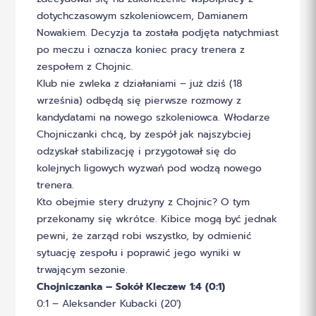
dotychczasowym szkoleniowcem, Damianem
Nowakiem. Decyzja ta została podjęta natychmiast
po meczu i oznacza koniec pracy trenera z
zespołem z Chojnic.
Klub nie zwleka z działaniami – już dziś (18
września) odbędą się pierwsze rozmowy z
kandydatami na nowego szkoleniowca. Włodarze
Chojniczanki chcą, by zespół jak najszybciej
odzyskał stabilizację i przygotował się do
kolejnych ligowych wyzwań pod wodzą nowego
trenera.
Kto obejmie stery drużyny z Chojnic? O tym
przekonamy się wkrótce. Kibice mogą być jednak
pewni, że zarząd robi wszystko, by odmienić
sytuację zespołu i poprawić jego wyniki w
trwającym sezonie.
Chojniczanka – Sokół Kleczew 1:4 (0:1)
0:1 – Aleksander Kubacki (20′)