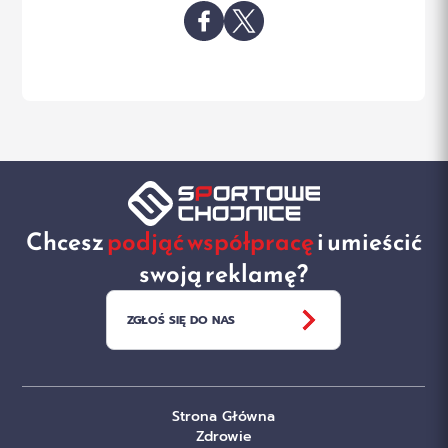
Chcesz
podjąć współpracę
i umieścić
swoją reklamę?
ZGŁOŚ SIĘ DO NAS
Strona Główna
Zdrowie