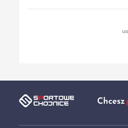
UD
Chcesz