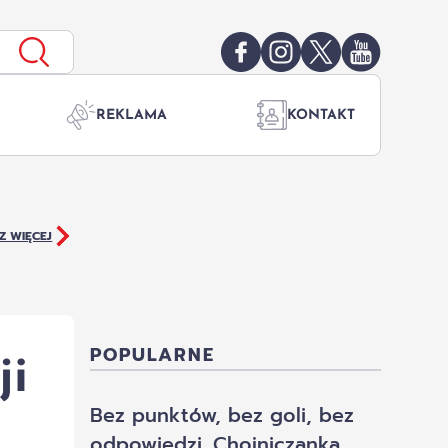
REKLAMA
KONTAKT
Z WIĘCEJ
ji
POPULARNE
Bez punktów, bez goli, bez
odpowiedzi. Chojniczanka