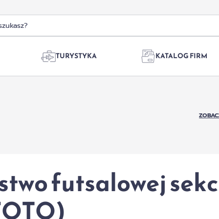
TURYSTYKA
KATALOG FIRM
ZOBAC
two futsalowej sekc
(FOTO)