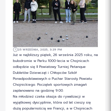
25 WRZEŚNIA, 2025, 3:29 PM
Już w najbliższy piątek, 26 września 2025 roku, na
bulodromie w Parku 1000-lecia w Chojnicach
odbędzie się II Powiatowy Turniej Petanque
Dubletów Dziewcząt i Chłopców Szkół
Ponadpodstawowych o Puchar Starosty Powiatu
Chojnickiego. Początek sportowych zmagań
zaplanowano na godzinę 9:00.
Na młodzież czeka okazja do rywalizacji w
wyjątkowej dyscyplinie, która od lat cieszy się
dużą popularnością we Francji, a w Chojnicach