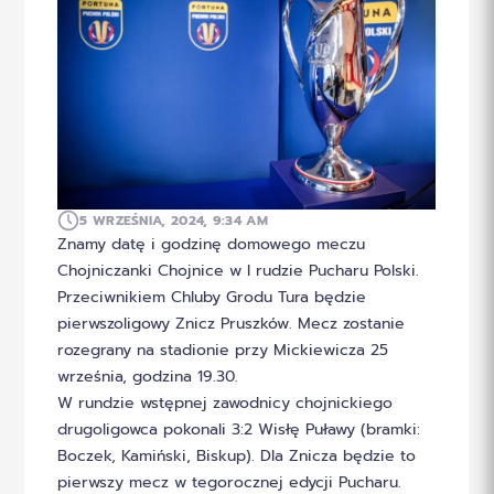
5 WRZEŚNIA, 2024, 9:34 AM
Znamy datę i godzinę domowego meczu
Chojniczanki Chojnice w I rudzie Pucharu Polski.
Przeciwnikiem Chluby Grodu Tura będzie
pierwszoligowy Znicz Pruszków. Mecz zostanie
rozegrany na stadionie przy Mickiewicza 25
września, godzina 19.30.
W rundzie wstępnej zawodnicy chojnickiego
drugoligowca pokonali 3:2 Wisłę Puławy (bramki:
Boczek, Kamiński, Biskup). Dla Znicza będzie to
pierwszy mecz w tegorocznej edycji Pucharu.